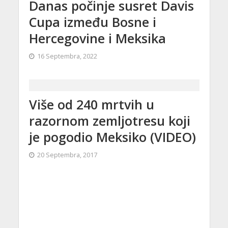
Danas počinje susret Davis
Cupa između Bosne i
Hercegovine i Meksika
16 Septembra, 2022
Više od 240 mrtvih u
razornom zemljotresu koji
je pogodio Meksiko (VIDEO)
20 Septembra, 2017