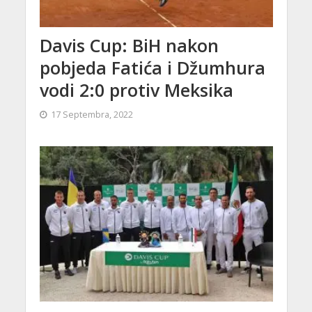
Davis Cup: BiH nakon
pobjeda Fatića i Džumhura
vodi 2:0 protiv Meksika
17 Septembra, 2022