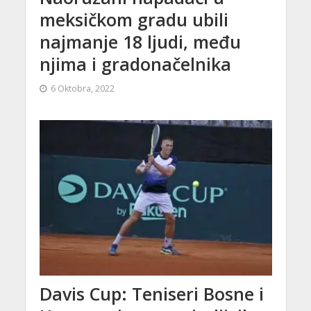
meksičkom gradu ubili
najmanje 18 ljudi, među
njima i gradonačelnika
6 Oktobra, 2022
Davis Cup: Teniseri Bosne i