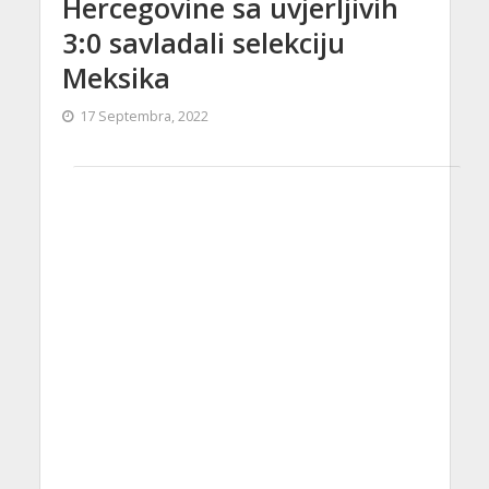
Hercegovine sa uvjerljivih
3:0 savladali selekciju
Meksika
17 Septembra, 2022