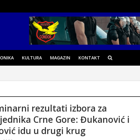
ONIKA
KULTURA
MAGAZIN
KONTAKT
minarni rezultati izbora za
jednika Crne Gore: Đukanović i
ović idu u drugi krug