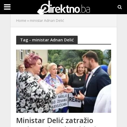
Home
»
ministar Adnan Delić
Tag - ministar Adnan Delić
Ministar Delić zatražio