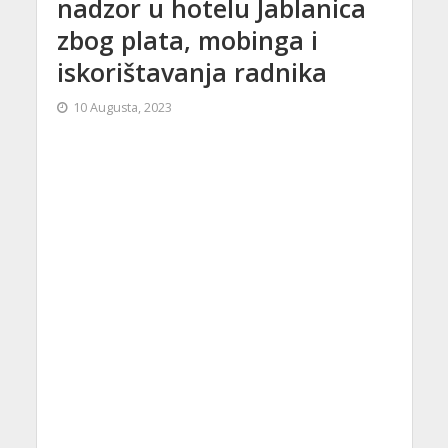
nadzor u hotelu Jablanica
zbog plata, mobinga i
iskorištavanja radnika
10 Augusta, 2023