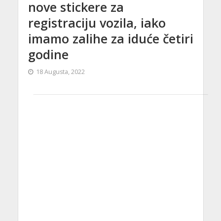
nove stickere za
registraciju vozila, iako
imamo zalihe za iduće četiri
godine
18 Augusta, 2022