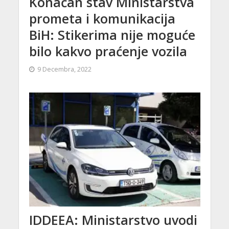
Konačan stav Ministarstva
prometa i komunikacija
BiH: Stikerima nije moguće
bilo kakvo praćenje vozila
9 Decembra, 2022
IDDEEA: Ministarstvo uvodi