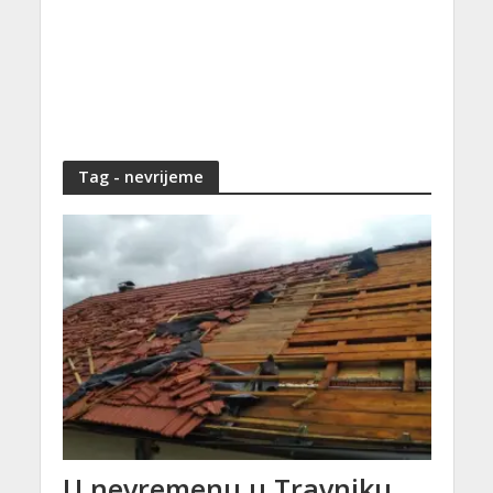
Tag - nevrijeme
U nevremenu u Travniku