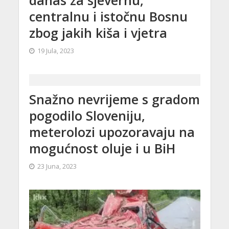
centralnu i istočnu Bosnu
zbog jakih kiša i vjetra
19 Jula, 2023
Snažno nevrijeme s gradom
pogodilo Sloveniju,
meterolozi upozoravaju na
mogućnost oluje i u BiH
23 Juna, 2023