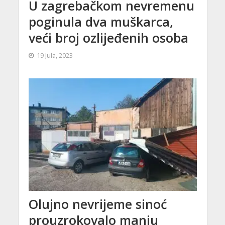
U zagrebačkom nevremenu
poginula dva muškarca,
veći broj ozlijeđenih osoba
19 Jula, 2023
Olujno nevrijeme sinoć
prouzrokovalo manju