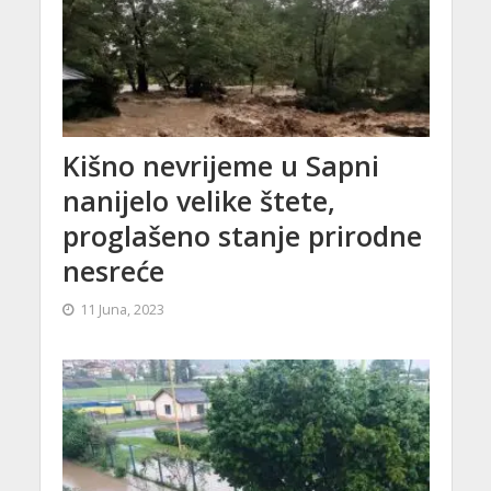
Kišno nevrijeme u Sapni
nanijelo velike štete,
proglašeno stanje prirodne
nesreće
11 Juna, 2023