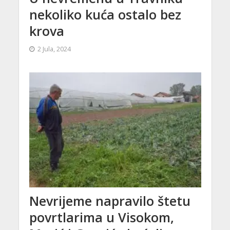
nekoliko kuća ostalo bez
krova
2 Jula, 2024
Nevrijeme napravilo štetu
povrtlarima u Visokom,