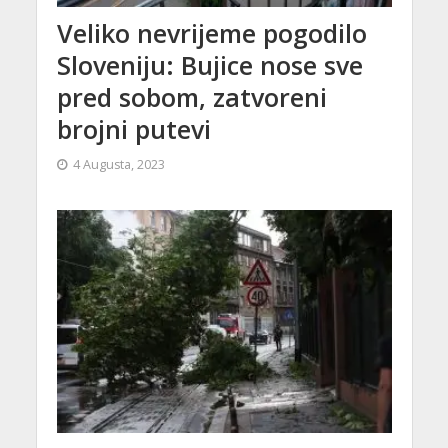
Veliko nevrijeme pogodilo
Sloveniju: Bujice nose sve
pred sobom, zatvoreni
brojni putevi
4 Augusta, 2023