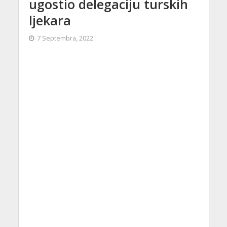
ugostio delegaciju turskih
ljekara
7 Septembra, 2022