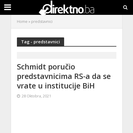
Home
»
predstavnici
Tag - predstavnici
Schmidt poručio
predstavnicima RS-a da se
vrate u institucije BiH
28 Oktobra, 2021