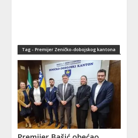
Tag - Premijer Zeničko-dobojskog kantona
Premijer Bašić obećao