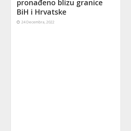
pronađeno blizu granice
BiH i Hrvatske
24 Decembra, 2022