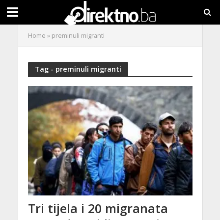
Home
»
preminuli migranti
Tag - preminuli migranti
Tri tijela i 20 migranata