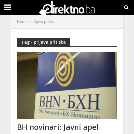
Home
»
prijava pritiska
Tag - prijava pritiska
BH novinari: Javni apel