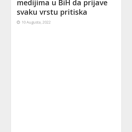
medijima u BiH da prijave
svaku vrstu pritiska
10 Augusta, 2022