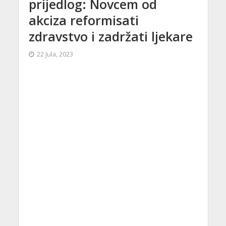
prijedlog: Novcem od
akciza reformisati
zdravstvo i zadržati ljekare
22 Jula, 2023