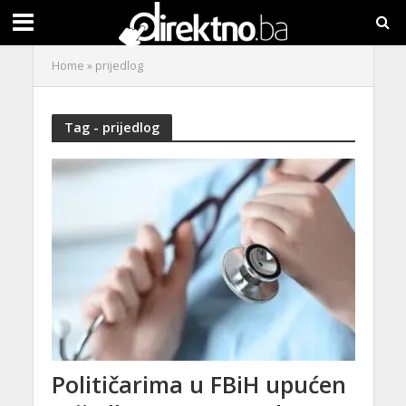
Home
»
prijedlog
Tag - prijedlog
Političarima u FBiH upućen