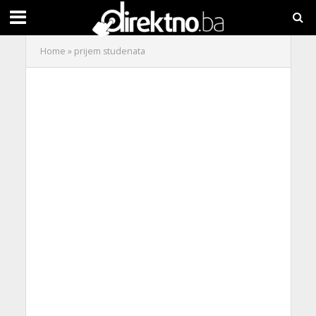
Home
»
prijem studenata