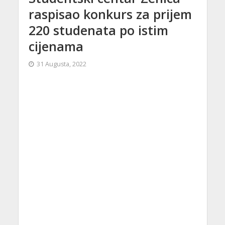
raspisao konkurs za prijem
220 studenata po istim
cijenama
31 Augusta, 2022