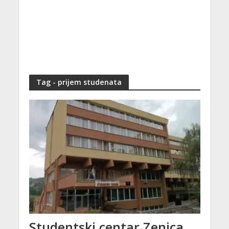
Tag - prijem studenata
Studentski centar Zenica