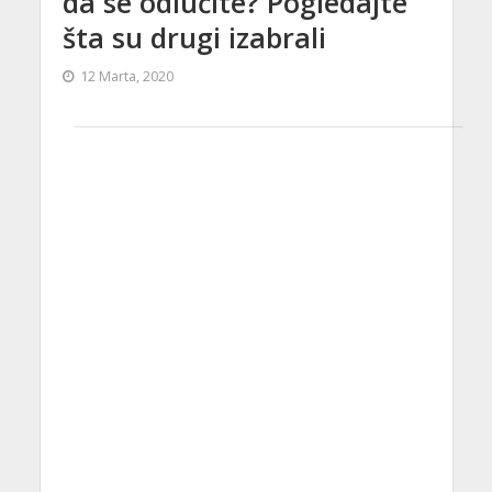
da se odlučite? Pogledajte
šta su drugi izabrali
12 Marta, 2020