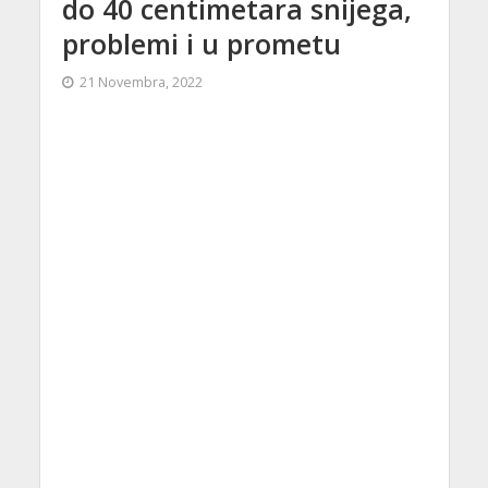
do 40 centimetara snijega,
problemi i u prometu
21 Novembra, 2022