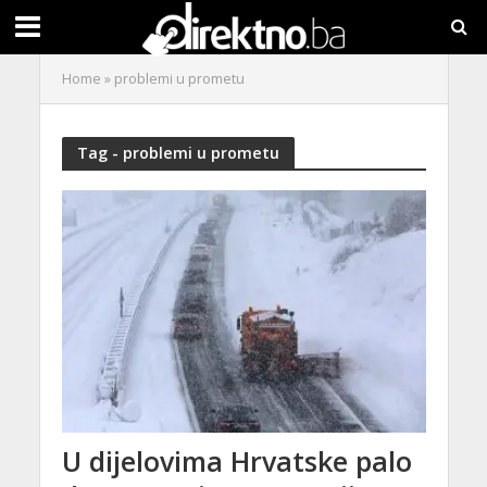
Home
»
problemi u prometu
Tag - problemi u prometu
U dijelovima Hrvatske palo