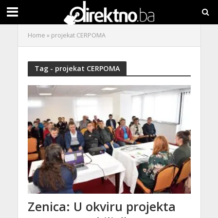
Home
»
projekat CERPOMA
Tag - projekat CERPOMA
Zenica: U okviru projekta