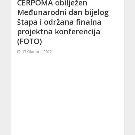
CERPOMA obilježen
Međunarodni dan bijelog
štapa i održana finalna
projektna konferencija
(FOTO)
17 Oktobra, 2022