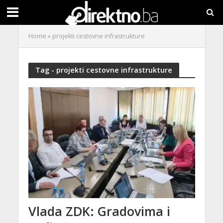
Home
»
projekti cestovne infrastrukture
Tag - projekti cestovne infrastrukture
Vlada ZDK: Gradovima i