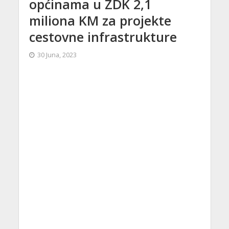
općinama u ZDK 2,1
miliona KM za projekte
cestovne infrastrukture
30 Juna, 2023