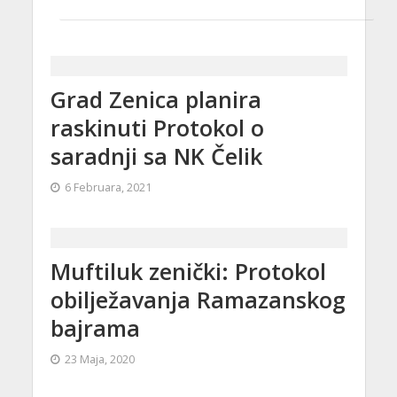
Grad Zenica planira
raskinuti Protokol o
saradnji sa NK Čelik
6 Februara, 2021
Muftiluk zenički: Protokol
obilježavanja Ramazanskog
bajrama
23 Maja, 2020