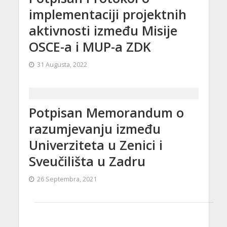
implementaciji projektnih
aktivnosti između Misije
OSCE-a i MUP-a ZDK
31 Augusta, 2022
Potpisan Memorandum o
razumjevanju između
Univerziteta u Zenici i
Sveučilišta u Zadru
26 Septembra, 2021