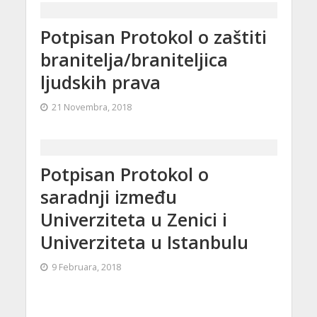
Potpisan Protokol o zaštiti
branitelja/braniteljica
ljudskih prava
21 Novembra, 2018
Potpisan Protokol o
saradnji između
Univerziteta u Zenici i
Univerziteta u Istanbulu
9 Februara, 2018