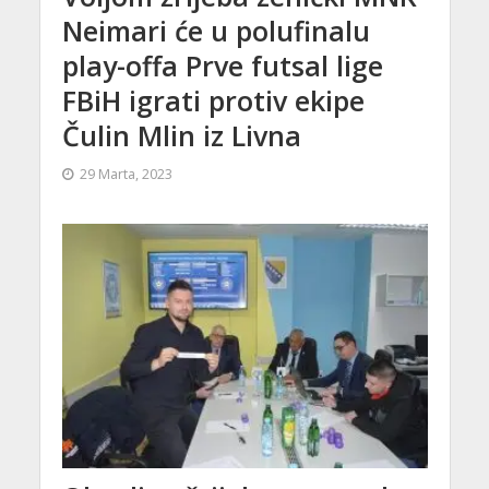
Neimari će u polufinalu
play-offa Prve futsal lige
FBiH igrati protiv ekipe
Čulin Mlin iz Livna
29 Marta, 2023