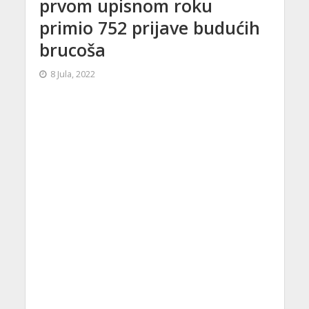
prvom upisnom roku
primio 752 prijave budućih
brucoša
8 Jula, 2022