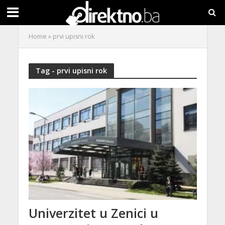
Home
»
prvi upisni rok
Tag - prvi upisni rok
Univerzitet u Zenici u