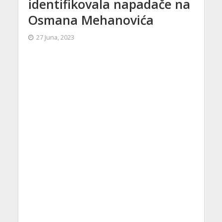
identifikovala napadače na
Osmana Mehanovića
27 Juna, 2023