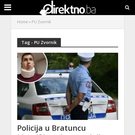
Home
»
PU Zvornik
Tag - PU Zvornik
Policija u Bratuncu