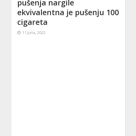
pušenja nargile
ekvivalentna je pušenju 100
cigareta
11 Juna, 2022