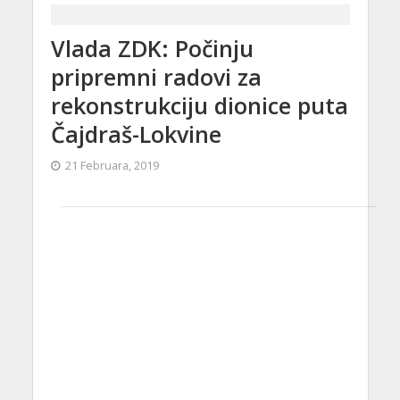
Vlada ZDK: Počinju
pripremni radovi za
rekonstrukciju dionice puta
Čajdraš-Lokvine
21 Februara, 2019