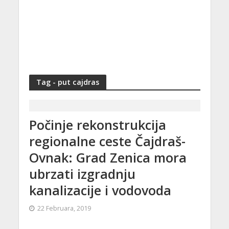
Tag - put cajdras
Počinje rekonstrukcija
regionalne ceste Čajdraš-
Ovnak: Grad Zenica mora
ubrzati izgradnju
kanalizacije i vodovoda
22 Februara, 2019