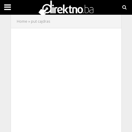
Home
»
put cajdras