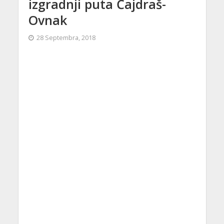
izgradnji puta Čajdraš-
Ovnak
28 Septembra, 2018