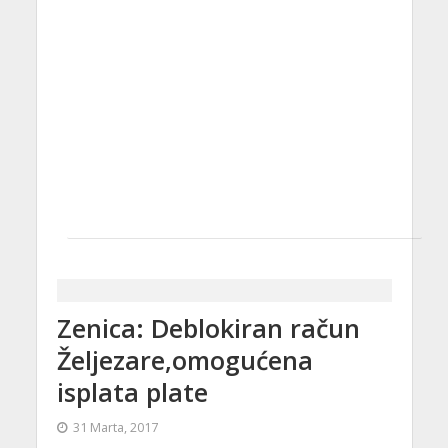
Zenica: Deblokiran račun
Željezare,omogućena
isplata plate
31 Marta, 2017