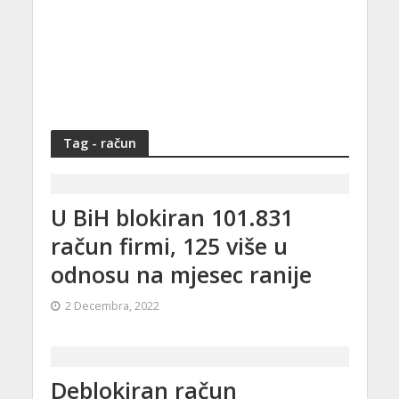
Tag - račun
U BiH blokiran 101.831
račun firmi, 125 više u
odnosu na mjesec ranije
2 Decembra, 2022
Deblokiran račun