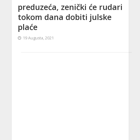
preduzeća, zenički će rudari
tokom dana dobiti julske
plaće
19 Augusta, 2021