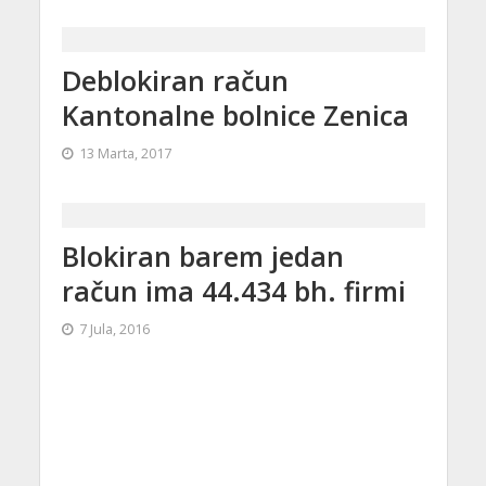
Deblokiran račun
Kantonalne bolnice Zenica
13 Marta, 2017
Blokiran barem jedan
račun ima 44.434 bh. firmi
7 Jula, 2016