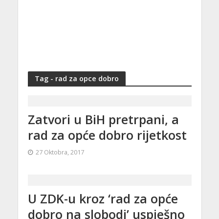
Tag - rad za opce dobro
Zatvori u BiH pretrpani, a
rad za opće dobro rijetkost
27 Oktobra, 2017
U ZDK-u kroz ‘rad za opće
dobro na slobodi’ uspješno