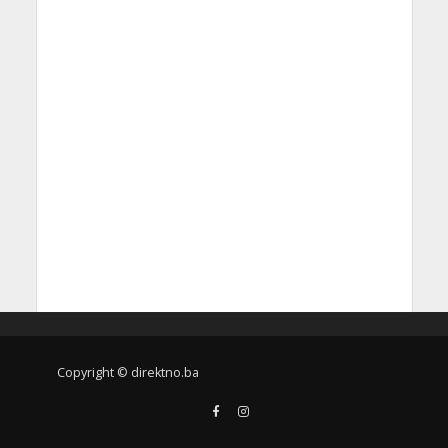
Copyright © direktno.ba