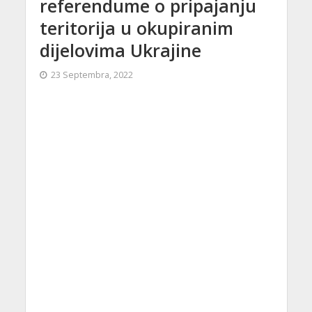
referendume o pripajanju
teritorija u okupiranim
dijelovima Ukrajine
23 Septembra, 2022