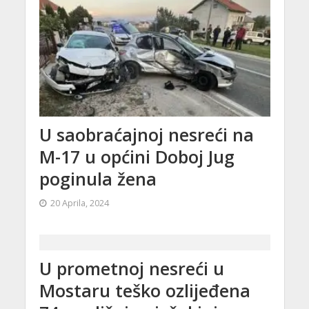
U saobraćajnoj nesreći na
M-17 u općini Doboj Jug
poginula žena
20 Aprila, 2024
U prometnoj nesreći u
Mostaru teško ozlijeđena