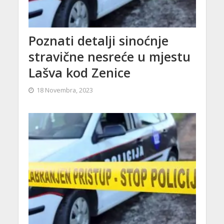
Poznati detalji sinoćnje
stravične nesreće u mjestu
Lašva kod Zenice
18 Novembra, 2023