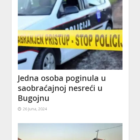
Jedna osoba poginula u
saobraćajnoj nesreći u
Bugojnu
26 Juna, 2024