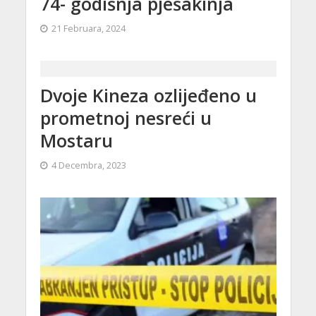
74- godišnja pješakinja
21 Februara, 2024
Dvoje Kineza ozlijeđeno u
prometnoj nesreći u
Mostaru
4 Decembra, 2023