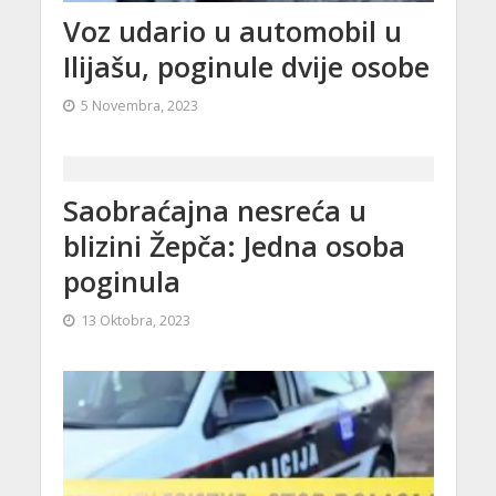
Voz udario u automobil u
Ilijašu, poginule dvije osobe
5 Novembra, 2023
Saobraćajna nesreća u
blizini Žepča: Jedna osoba
poginula
13 Oktobra, 2023