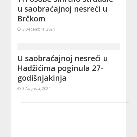
u saobraćajnoj nesreći u
Brčkom
3 Decembra, 2024
U saobraćajnoj nesreći u
Hadžićima poginula 27-
godišnjakinja
3 Augusta, 2024