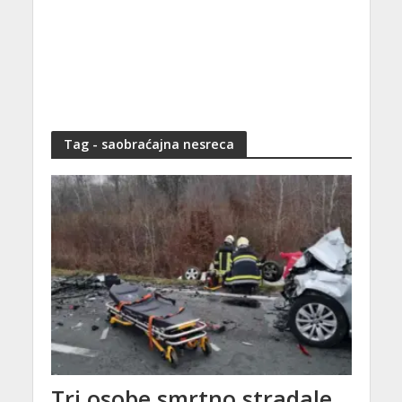
Tag - saobraćajna nesreca
Tri osobe smrtno stradale