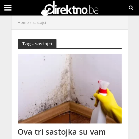
Home
»
sastojci
Tag - sastojci
Ova tri sastojka su vam