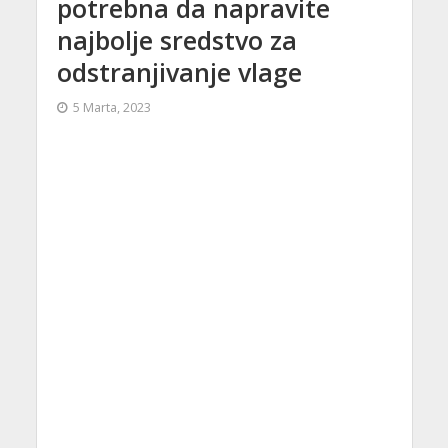
potrebna da napravite
najbolje sredstvo za
odstranjivanje vlage
5 Marta, 2023