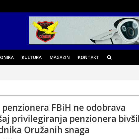
ONIKA
KULTURA
MAGAZIN
KONTAKT
 penzionera FBiH ne odobrava
aj privilegiranja penzionera bivš
dnika Oružanih snaga