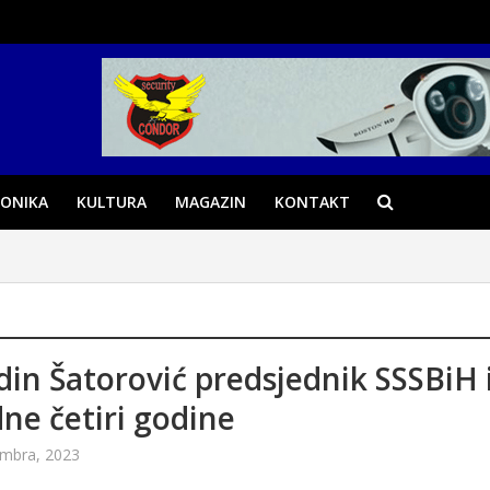
ONIKA
KULTURA
MAGAZIN
KONTAKT
din Šatorović predsjednik SSSBiH 
ne četiri godine
embra, 2023