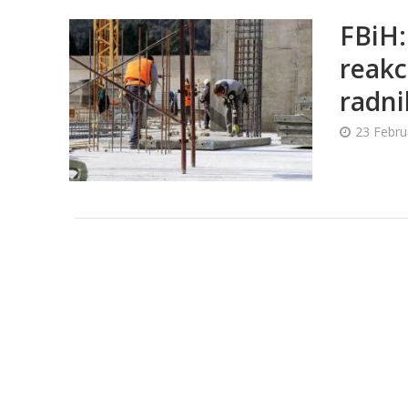
FBiH:
reakc
radni
23 Febru