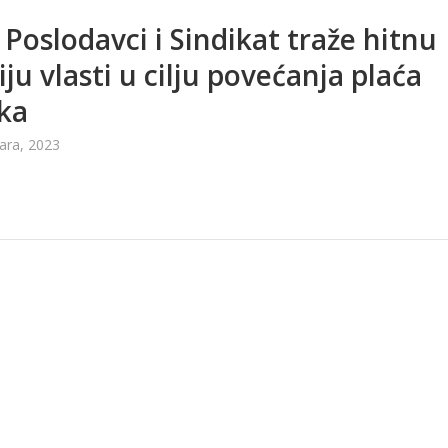
 Poslodavci i Sindikat traže hitnu
iju vlasti u cilju povećanja plaća
ka
ara, 2023