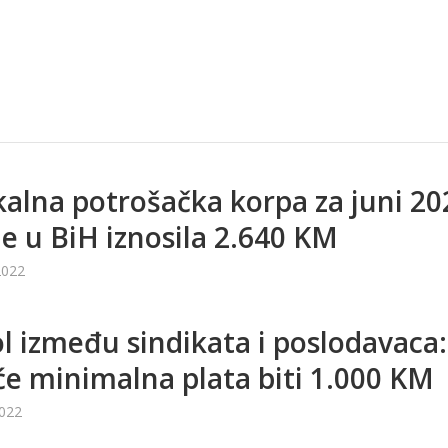
kalna potrošačka korpa za juni 20
e u BiH iznosila 2.640 KM
2022
l između sindikata i poslodavaca:
 će minimalna plata biti 1.000 KM
2022