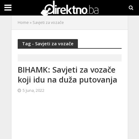
Home
»
Savjeti za vozače
Tag - Savjeti za vozače
BIHAMK: Savjeti za vozače
koji idu na duža putovanja
5 Juna, 2022