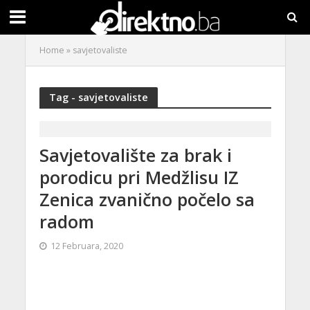
Home
»
savjetovaliste
Tag - savjetovaliste
Savjetovalište za brak i
porodicu pri Medžlisu IZ
Zenica zvanično počelo sa
radom
12 Februara, 2020