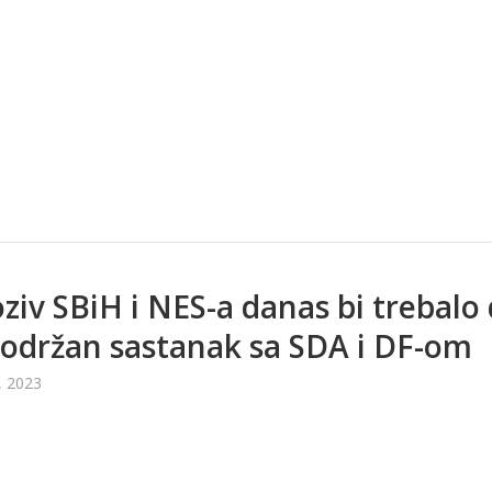
ziv SBiH i NES-a danas bi trebalo
održan sastanak sa SDA i DF-om
, 2023