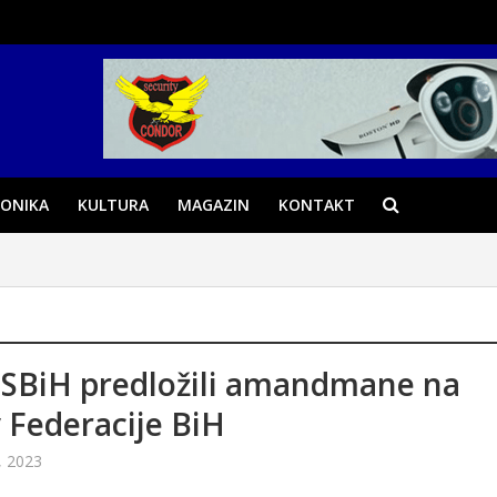
ONIKA
KULTURA
MAGAZIN
KONTAKT
 SBiH predložili amandmane na
 Federacije BiH
, 2023