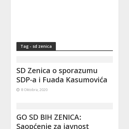
Tag - sd zenica
SD Zenica o sporazumu
SDP-a i Fuada Kasumovića
8 Oktobra, 2020
GO SD BIH ZENICA:
Saopćenje za javnost