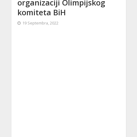
organizaciji Olimpijskog
komiteta BiH
19 Septembra, 2022