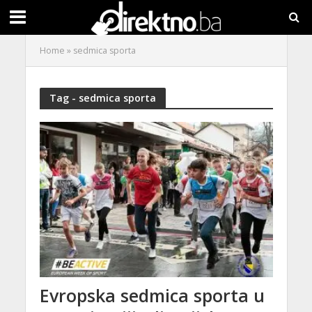
Home
»
sedmica sporta
Tag - sedmica sporta
Evropska sedmica sporta u