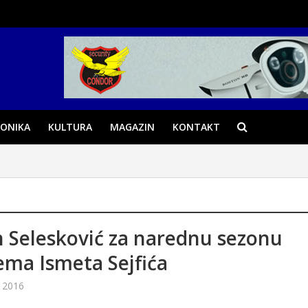
ONIKA
KULTURA
MAGAZIN
KONTAKT
 Selesković za narednu sezonu
ema Ismeta Sejfića
 2016