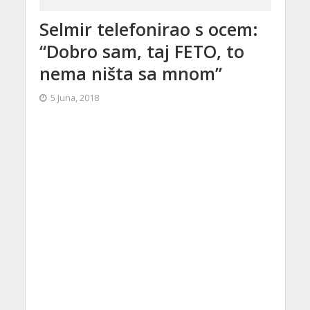
Selmir telefonirao s ocem:
“Dobro sam, taj FETO, to
nema ništa sa mnom”
5 Juna, 2018