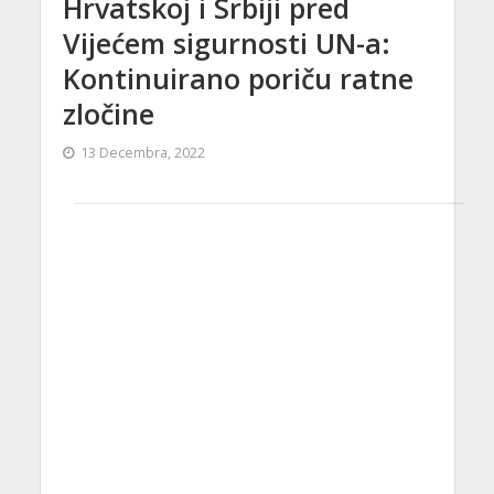
Hrvatskoj i Srbiji pred
Vijećem sigurnosti UN-a:
Kontinuirano poriču ratne
zločine
13 Decembra, 2022