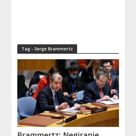
Tag - Serge Brammertz
Brammertz: Negiranje