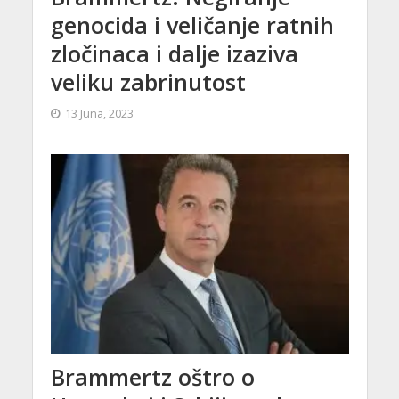
genocida i veličanje ratnih
zločinaca i dalje izaziva
veliku zabrinutost
13 Juna, 2023
Brammertz oštro o