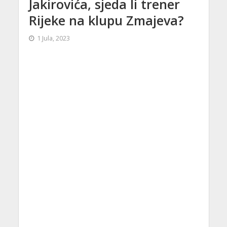
Jakirovića, sjeda li trener
Rijeke na klupu Zmajeva?
1 Jula, 2023