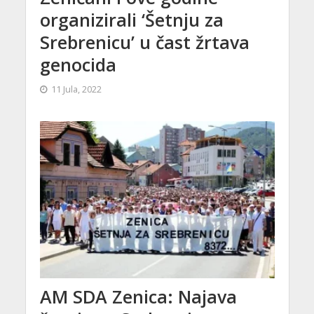
organizirali ‘Šetnju za
Srebrenicu’ u čast žrtava
genocida
11 Jula, 2022
AM SDA Zenica: Najava