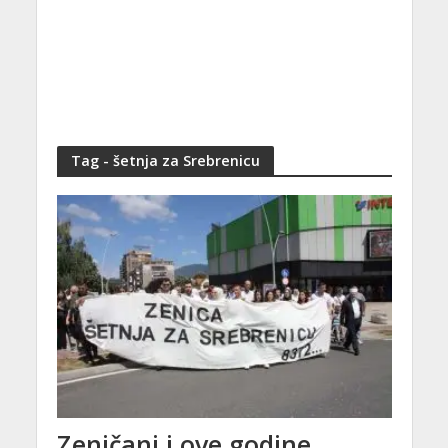
Tag - šetnja za Srebrenicu
Zeničani i ove godine