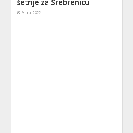
šetnje za Srebrenicu
9 Jula, 2022