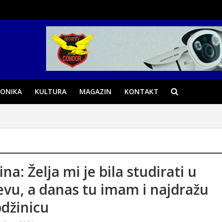
ONIKA
KULTURA
MAGAZIN
KONTAKT
na: Želja mi je bila studirati u
evu, a danas tu imam i najdražu
džinicu