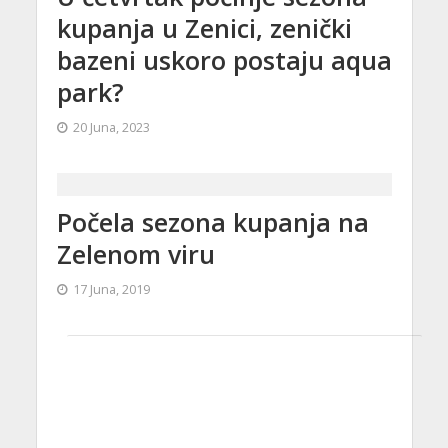
kupanja u Zenici, zenički
bazeni uskoro postaju aqua
park?
20 Juna, 2023
Počela sezona kupanja na
Zelenom viru
17 Juna, 2019