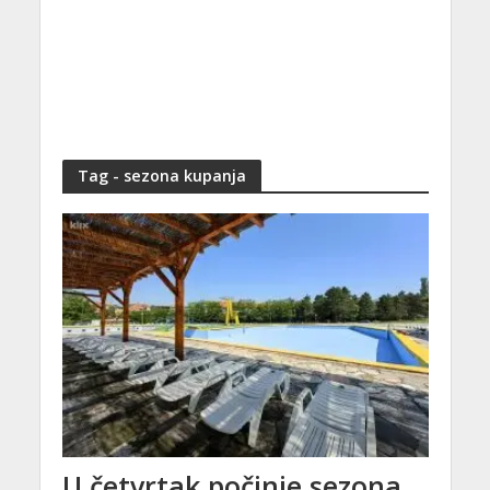
Tag - sezona kupanja
U četvrtak počinje sezona