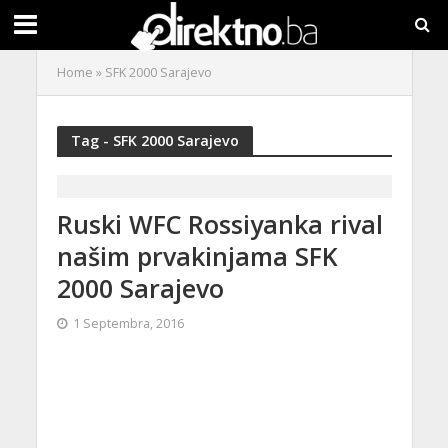
Home
»
SFK 2000 Sarajevo
Tag - SFK 2000 Sarajevo
Ruski WFC Rossiyanka rival
našim prvakinjama SFK
2000 Sarajevo
1 Septembra, 2016