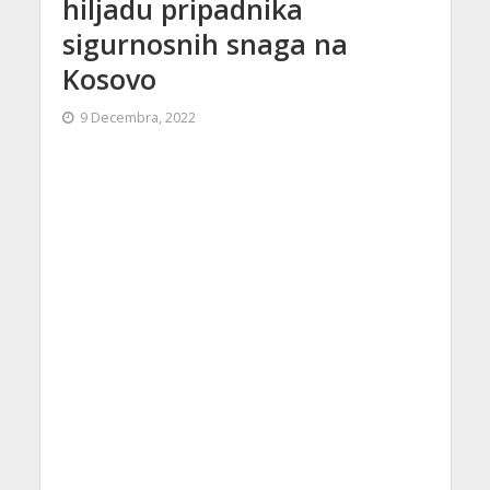
hiljadu pripadnika
sigurnosnih snaga na
Kosovo
9 Decembra, 2022