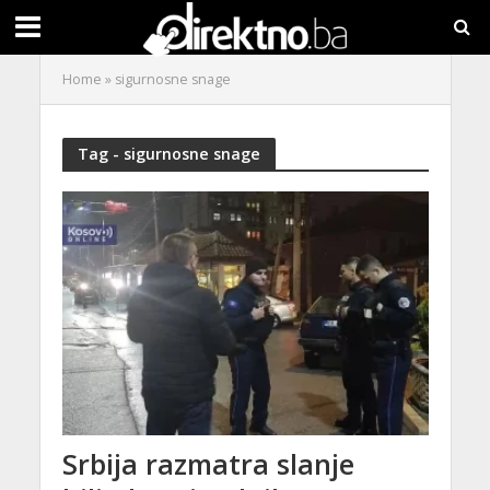
Home
»
sigurnosne snage
Tag - sigurnosne snage
Srbija razmatra slanje