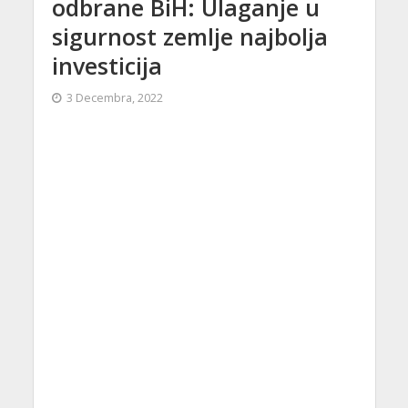
odbrane BiH: Ulaganje u
sigurnost zemlje najbolja
investicija
3 Decembra, 2022