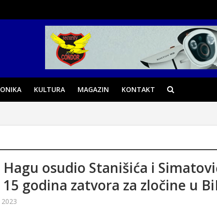
ONIKA
KULTURA
MAGAZIN
KONTAKT
 Hagu osudio Stanišića i Simatovi
 15 godina zatvora za zločine u B
 2023