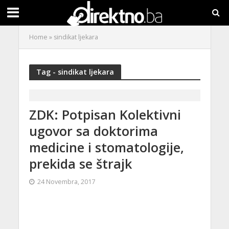
Home
»
sindikat ljekara
Tag - sindikat ljekara
ZDK: Potpisan Kolektivni
ugovor sa doktorima
medicine i stomatologije,
prekida se štrajk
24 Novembra, 2017