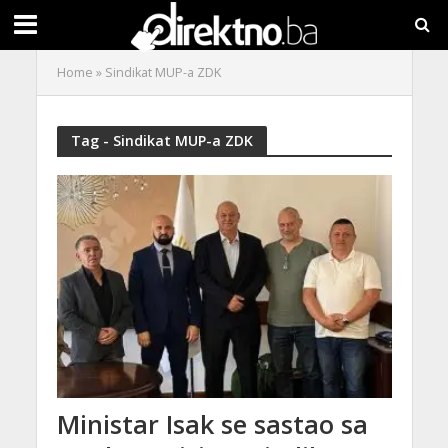
Home
»
Sindikat MUP-a ZDK
Tag - Sindikat MUP-a ZDK
Ministar Isak se sastao sa