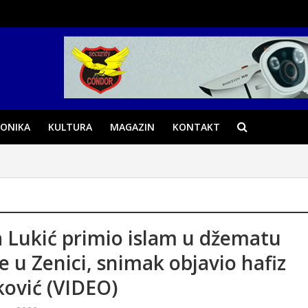
ONIKA
KULTURA
MAGAZIN
KONTAKT
a Lukić primio islam u džematu
ce u Zenici, snimak objavio hafiz
ković (VIDEO)