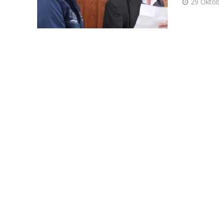
29 Oktob