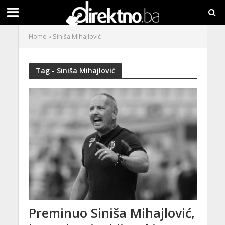
Home
»
Siniša Mihajlović
Tag - Siniša Mihajlović
Preminuo Siniša Mihajlović,