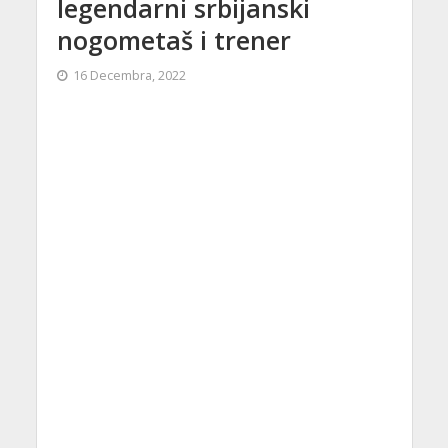
legendarni srbijanski
nogometaš i trener
16 Decembra, 2022