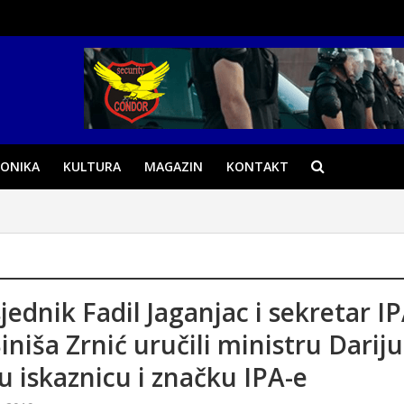
ONIKA
KULTURA
MAGAZIN
KONTAKT
jednik Fadil Jaganjac i sekretar I
iniša Zrnić uručili ministru Dariju
u iskaznicu i značku IPA-e